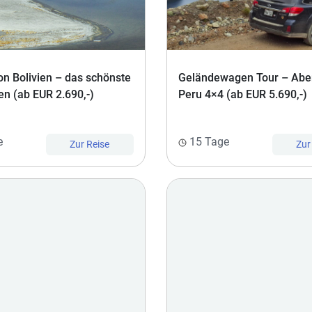
on Bolivien – das schönste
Geländewagen Tour – Abe
en (ab EUR 2.690,-)
Peru 4×4 (ab EUR 5.690,-)
e
15 Tage
Zur Reise
Zur