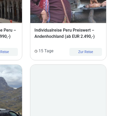
se Peru –
Individualreise Peru Preiswert –
990,-)
Andenhochland (ab EUR 2.490,-)
15 Tage
 Reise
Zur Reise