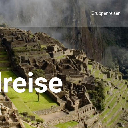
Gruppenreisen
lreise