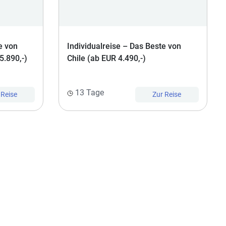
e von
Individualreise – Das Beste von
5.890,-)
Chile (ab EUR 4.490,-)
13 Tage
 Reise
Zur Reise