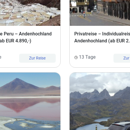
ise Peru – Andenhochland
Privatreise – Individualrei
(ab EUR 4.890,-)
Andenhochland (ab EUR 2.
e
13 Tage
Zur Reise
Zur