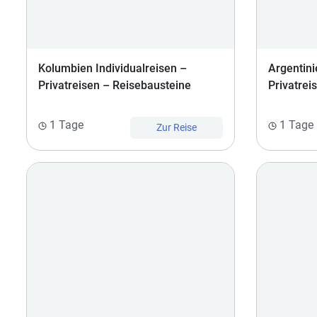
Kolumbien Individualreisen –
Argentini
Privatreisen – Reisebausteine
Privatrei
1 Tage
1 Tage
Zur Reise