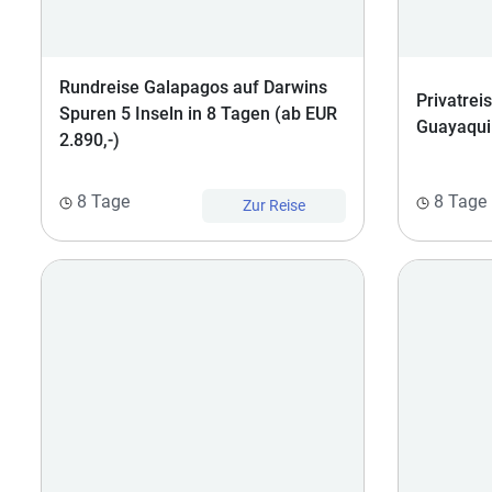
Rundreise Galapagos auf Darwins
Privatrei
Spuren 5 Inseln in 8 Tagen (ab EUR
Guayaquil
2.890,-)
8 Tage
8 Tage
Zur Reise