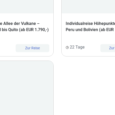
se Allee der Vulkane –
Individualreise Höhepunkt
 bis Quito (ab EUR 1.790,-)
Peru und Bolivien (ab EUR 
22 Tage
Zur Reise
Zur