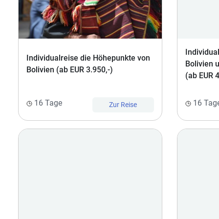
Individua
Individualreise die Höhepunkte von
Bolivien 
Bolivien (ab EUR 3.950,-)
(ab EUR 4
16 Tage
16 Tag
Zur Reise