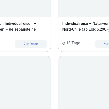
en Individualreisen –
Individualreise – Naturwun
sen – Reisebausteine
Nord-Chile (ab EUR 5.290,-
13 Tage
Zur Reise
Zur