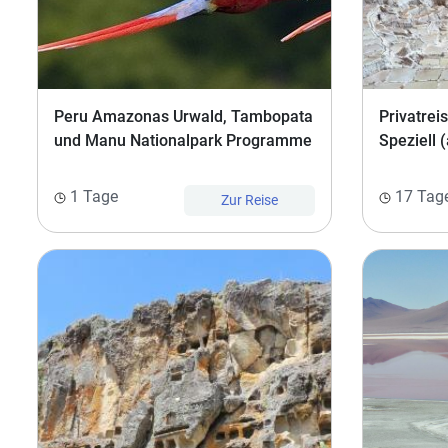
Reiseleitung
Versicherungen
Peru Amazonas Urwald, Tambopata
Privatre
Buchungsabwicklung
und Manu Nationalpark Programme
Speziell 
1 Tage
17 Tag
Zur Reise