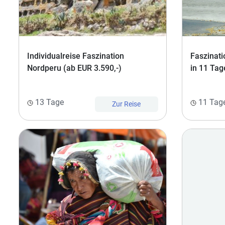
Individualreise Faszination
Faszinati
Nordperu (ab EUR 3.590,-)
in 11 Tag
13 Tage
11 Tag
Zur Reise