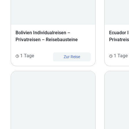
Bolivien Individualreisen –
Ecuador I
Privatreisen – Reisebausteine
Privatrei
1 Tage
1 Tage
Zur Reise