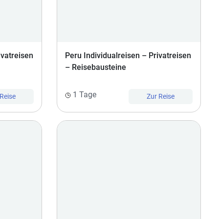
ivatreisen
Peru Individualreisen – Privatreisen
– Reisebausteine
1 Tage
 Reise
Zur Reise