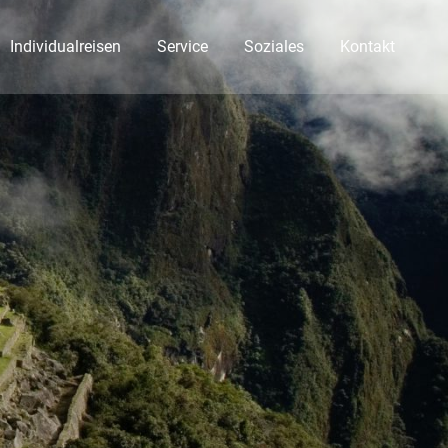
Individualreisen
Service
Soziales
Kontakt