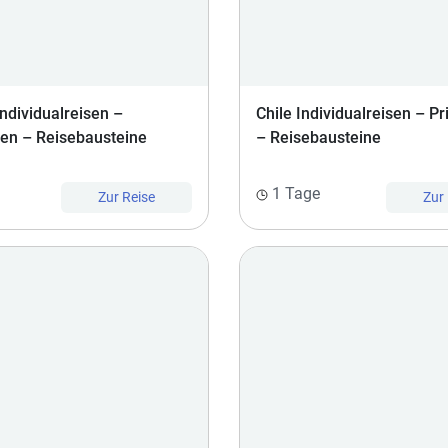
ndividualreisen –
Chile Individualreisen – Pr
sen – Reisebausteine
– Reisebausteine
1 Tage
Zur Reise
Zur