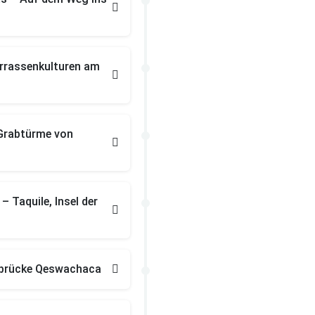
rrassenkulturen am
 Grabtürme von
– Taquile, Insel der
kabrücke Qeswachaca