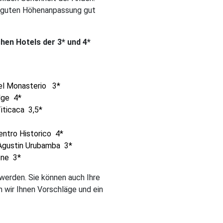
der guten Höhenanpassung gut
hen Hotels der 3* und 4*
el Monasterio 3*
dge 4*
iticaca 3,5*
ntro Historico 4*
Agustin Urubamba 3*
one 3*
werden. Sie können auch Ihre
 wir Ihnen Vorschläge und ein