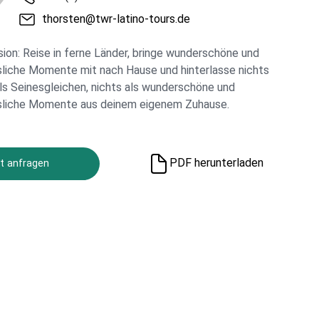
thorsten@twr-latino-tours.de
sion: Reise in ferne Länder, bringe wunderschöne und
liche Momente mit nach Hause und hinterlasse nichts
ls Seinesgleichen, nichts als wunderschöne und
sliche Momente aus deinem eigenem Zuhause.
PDF herunterladen
t anfragen