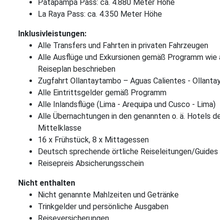
Patapampa Pass: ca. 4.880 Meter Höhe
La Raya Pass: ca. 4.350 Meter Höhe
Inklusivleistungen:
Alle Transfers und Fahrten in privaten Fahrzeugen
Alle Ausflüge und Exkursionen gemäß Programm wie a
Reiseplan beschrieben
Zugfahrt Ollantaytambo – Aguas Calientes - Ollant
Alle Eintrittsgelder gemäß Programm
Alle Inlandsflüge (Lima - Arequipa und Cusco - Lima)
Alle Übernachtungen in den genannten o. ä. Hotels d
Mittelklasse
16 x Frühstück, 8 x Mittagessen
Deutsch sprechende örtliche Reiseleitungen/Guides
Reisepreis Absicherungsschein
Nicht enthalten
Nicht genannte Mahlzeiten und Getränke
Trinkgelder und persönliche Ausgaben
Reiseversicherungen