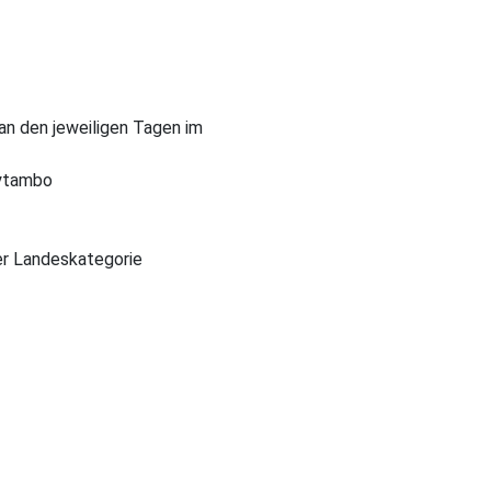
n den jeweiligen Tagen im
aytambo
er Landeskategorie