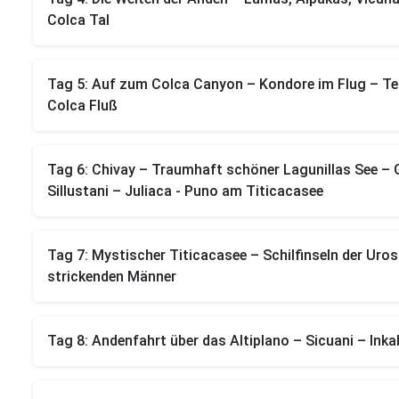
Colca Tal
Tag 5: Auf zum Colca Canyon – Kondore im Flug – Te
Colca Fluß
Tag 6: Chivay – Traumhaft schöner Lagunillas See –
Sillustani – Juliaca - Puno am Titicacasee
Tag 7: Mystischer Titicacasee – Schilfinseln der Uros 
strickenden Männer
Tag 8: Andenfahrt über das Altiplano – Sicuani – In