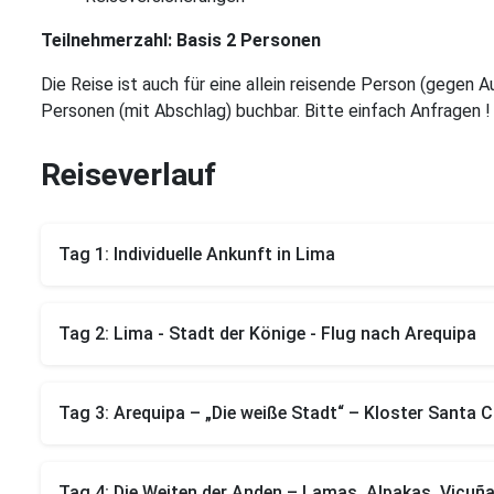
Teilnehmerzahl: Basis 2 Personen
Die Reise ist auch für eine allein reisende Person (gegen A
Personen (mit Abschlag) buchbar. Bitte einfach Anfragen !
Reiseverlauf
Tag 1: Individuelle Ankunft in Lima
Tag 2: Lima - Stadt der Könige - Flug nach Arequipa
Tag 3: Arequipa – „Die weiße Stadt“ – Kloster Santa C
Tag 4: Die Weiten der Anden – Lamas, Alpakas, Vicuñ