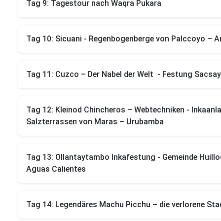
Tag 9: Tagestour nach Waqra Pukara
Tag 10: Sicuani - Regenbogenberge von Palccoyo – An
Tag 11: Cuzco – Der Nabel der Welt - Festung Sacs
Tag 12: Kleinod Chincheros – Webtechniken - Inkaanl
Salzterrassen von Maras – Urubamba
Tag 13: Ollantaytambo Inkafestung - Gemeinde Huillo
Aguas Calientes
Tag 14: Legendäres Machu Picchu – die verlorene Stad