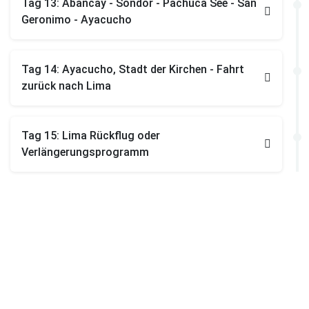
Tag 13: Abancay - Sondor - Pachuca See - San
Geronimo - Ayacucho
Tag 14: Ayacucho, Stadt der Kirchen - Fahrt
zurück nach Lima
Tag 15: Lima Rückflug oder
Verlängerungsprogramm
15 Tage
ab 2 Personen
EUR 5.690 pro
ab