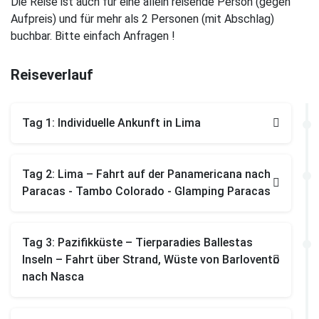
Die Reise ist auch für eine allein reisende Person (gegen
Aufpreis) und für mehr als 2 Personen (mit Abschlag)
buchbar. Bitte einfach Anfragen !
Reiseverlauf
Tag 1: Individuelle Ankunft in Lima
Tag 2: Lima – Fahrt auf der Panamericana nach
Paracas - Tambo Colorado - Glamping Paracas
Tag 3: Pazifikküste – Tierparadies Ballestas
Inseln – Fahrt über Strand, Wüste von Barlovento
nach Nasca