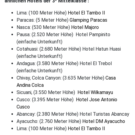
ähnlichen Hotels der 3* Mittelklasse :
Lima: (100 Meter Höhe)
Hotel El Tambo II
Paracas: (5 Meter Höhe)
Glamping Paracas
Nasca: (530 Meter Höhe)
Hotel Majoro
Pausa: (2.520 Meter Höhe) Hotel Pampinito
(einfache Unterkunft)
Cotahuasi: (2.680 Meter Höhe) Hotel Hatun Huasi
(einfache Unterkunft)
Andagua: (3.580 Meter Höhe) Hotel El Trebol
(einfache Unterkunft)
Chivay, Colca Canyon: (3.635 Meter Höhe)
Casa
Andina Colca
Sicuani, (3.550 Meter Höhe)
Hotel Wilkamayu
Cusco: (3.395 Meter Höhe)
Hotel Jose Antonio
Cusco
Abancay: (2.380 Meter Höhe) Hotel Turistas Abancay
Ayacucho: (2.760 Meter Höhe)
Hotel DM Ayacucho
Lima: (100 Meter Höhe)
Hotel El Tambo II