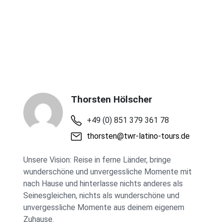
Person im DZ (EZ +
EUR 520)
€
Thorsten Hölscher
+49 (0) 851 379 361 78
thorsten@twr-latino-tours.de
Unsere Vision: Reise in ferne Länder, bringe
wunderschöne und unvergessliche Momente mit
nach Hause und hinterlasse nichts anderes als
Seinesgleichen, nichts als wunderschöne und
unvergessliche Momente aus deinem eigenem
Zuhause.