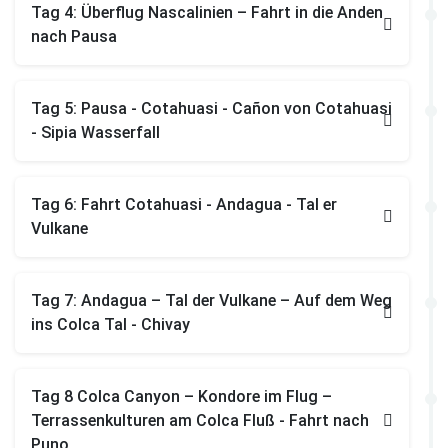
Tag 4: Überflug Nascalinien – Fahrt in die Anden
nach Pausa
Tag 5: Pausa - Cotahuasi - Cañon von Cotahuasi
- Sipia Wasserfall
Tag 6: Fahrt Cotahuasi - Andagua - Tal er
Vulkane
Tag 7: Andagua – Tal der Vulkane – Auf dem Weg
ins Colca Tal - Chivay
Tag 8 Colca Canyon – Kondore im Flug –
Terrassenkulturen am Colca Fluß - Fahrt nach
Puno