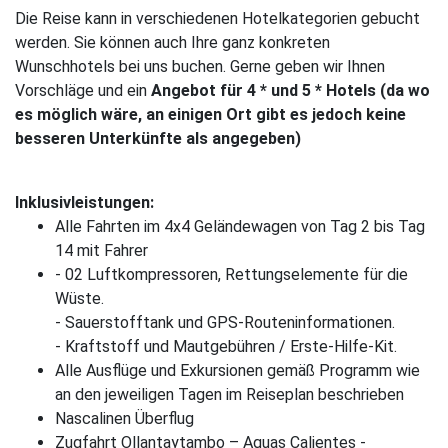
Die Reise kann in verschiedenen Hotelkategorien gebucht
werden. Sie können auch Ihre ganz konkreten
Wunschhotels bei uns buchen. Gerne geben wir Ihnen
Vorschläge und ein
Angebot für 4 * und 5 * Hotels (da wo
es möglich wäre, an einigen Ort gibt es jedoch keine
besseren Unterkünfte als angegeben)
Inklusivleistungen:
Alle Fahrten im 4x4 Geländewagen von Tag 2 bis Tag
14 mit Fahrer
- 02 Luftkompressoren, Rettungselemente für die
Wüste.
- Sauerstofftank und GPS-Routeninformationen.
- Kraftstoff und Mautgebühren / Erste-Hilfe-Kit.
Alle Ausflüge und Exkursionen gemäß Programm wie
an den jeweiligen Tagen im Reiseplan beschrieben
Nascalinen Überflug
Zugfahrt Ollantaytambo – Aguas Calientes -