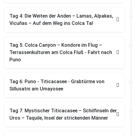
Tag 4: Die Weiten der Anden – Lamas, Alpakas,
Vicuñas – Auf dem Weg ins Colca Tal
Tag 5: Colca Canyon – Kondore im Flug –
Terrassenkulturen am Colca Fluß - Fahrt nach
Puno
Tag 6: Puno - Titicacasee - Grabtürme von
Sillusatni am Umayosee
Tag 7: Mystischer Titicacasee – Schilfinseln der
Uros – Taquile, Insel der strickenden Männer