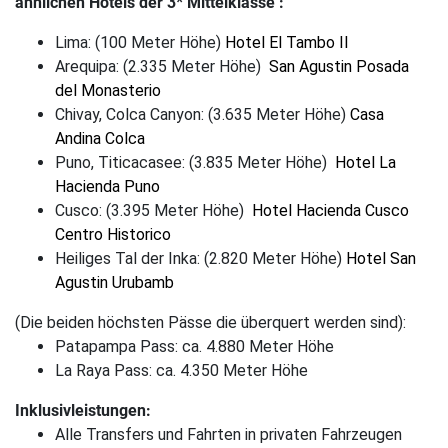
ähnlichen Hotels der 3* Mittelklasse :
Lima: (100 Meter Höhe)
Hotel El Tambo II
Arequipa: (2.335 Meter Höhe)
San Agustin Posada
del Monasterio
Chivay, Colca Canyon: (3.635 Meter Höhe)
Casa
Andina Colca
Puno, Titicacasee: (3.835 Meter Höhe)
Hotel La
Hacienda Puno
Cusco: (3.395 Meter Höhe)
Hotel Hacienda Cusco
Centro Historico
Heiliges Tal der Inka: (2.820 Meter Höhe)
Hotel San
Agustin Urubamb
(Die beiden höchsten Pässe die überquert werden sind):
Patapampa Pass: ca. 4.880 Meter Höhe
La Raya Pass: ca. 4.350 Meter Höhe
Inklusivleistungen:
Alle Transfers und Fahrten in privaten Fahrzeugen