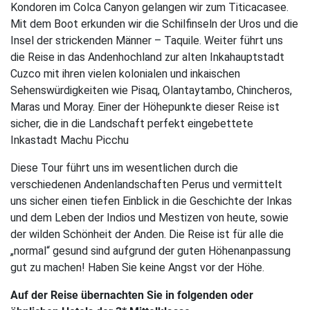
Kondoren im Colca Canyon gelangen wir zum Titicacasee.
Mit dem Boot erkunden wir die Schilfinseln der Uros und die
Insel der strickenden Männer – Taquile. Weiter führt uns
die Reise in das Andenhochland zur alten Inkahauptstadt
Cuzco mit ihren vielen kolonialen und inkaischen
Sehenswürdigkeiten wie Pisaq, Olantaytambo, Chincheros,
Maras und Moray. Einer der Höhepunkte dieser Reise ist
sicher, die in die Landschaft perfekt eingebettete
Inkastadt Machu Picchu
Diese Tour führt uns im wesentlichen durch die
verschiedenen Andenlandschaften Perus und vermittelt
uns sicher einen tiefen Einblick in die Geschichte der Inkas
und dem Leben der Indios und Mestizen von heute, sowie
der wilden Schönheit der Anden. Die Reise ist für alle die
„normal“ gesund sind aufgrund der guten Höhenanpassung
gut zu machen! Haben Sie keine Angst vor der Höhe.
Auf der Reise übernachten Sie in folgenden oder