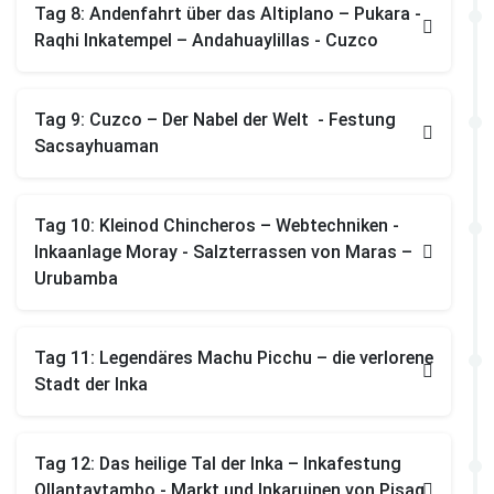
Tag 8: Andenfahrt über das Altiplano – Pukara -
Raqhi Inkatempel – Andahuaylillas - Cuzco
Tag 9: Cuzco – Der Nabel der Welt - Festung
Sacsayhuaman
Tag 10: Kleinod Chincheros – Webtechniken -
Inkaanlage Moray - Salzterrassen von Maras –
Urubamba
Tag 11: Legendäres Machu Picchu – die verlorene
Stadt der Inka
Tag 12: Das heilige Tal der Inka – Inkafestung
Ollantaytambo - Markt und Inkaruinen von Pisaq