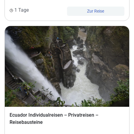
1 Tage
Zur Reise
Ecuador Individualreisen – Privatreisen –
Reisebausteine