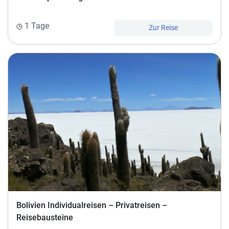
Reiseleitung
1 Tage
Zur Reise
Versicherungen
Buchungsabwicklung
Bolivien Individualreisen – Privatreisen –
Reisebausteine