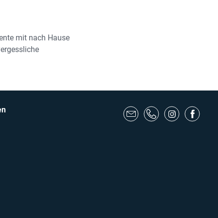
mente mit nach Hause
vergessliche
en