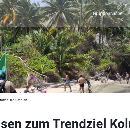
Gruppenreisen
ndziel Kolumbien
sen zum Trendziel Ko