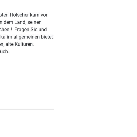
sten Hölscher kam vor
on dem Land, seinen
chen ! Fragen Sie und
ka im allgemeinen bietet
, alte Kulturen,
such.