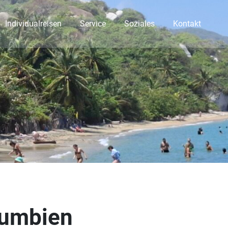
Individualreisen
Service
Soziales
Kontakt
lumbien